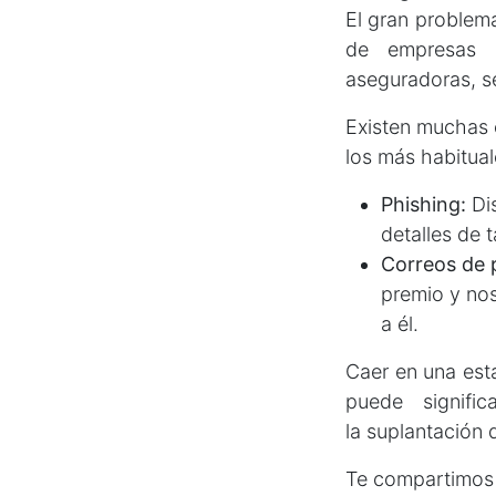
El gran problem
de empresas o
aseguradoras, se
Existen muchas c
los más habitual
Phishing:
Di
detalles de 
Correos de 
premio y nos
a él.
Caer en una est
puede signifi
la suplantación 
Te compartimos l