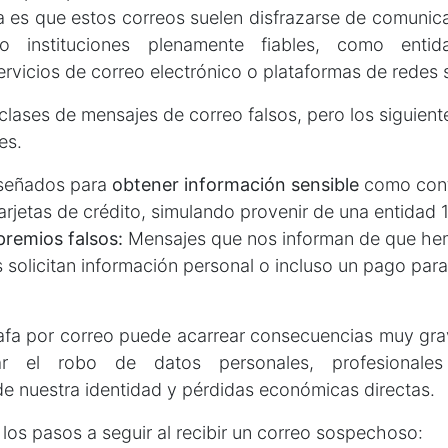
a es que estos correos suelen disfrazarse de comunica
 instituciones plenamente fiables, como entida
rvicios de correo electrónico o plataformas de redes 
lases de mensajes de correo falsos, pero los siguien
es.
señados para
obtener información sensible
como cont
tarjetas de crédito, simulando provenir de una entidad 
premios falsos:
Mensajes que nos informan de que h
 solicitan información personal o incluso un pago par
afa por correo puede acarrear consecuencias muy gra
car el robo de datos personales, profesionales 
de nuestra identidad y pérdidas económicas directas.
os pasos a seguir al recibir un correo sospechoso: