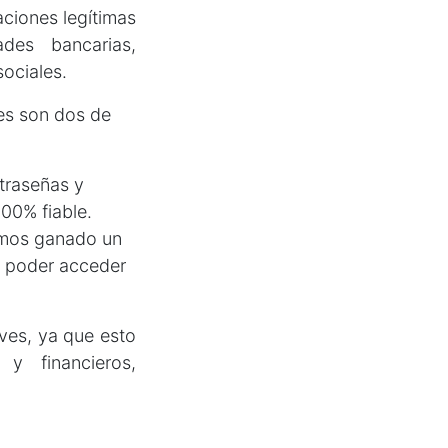
ciones legítimas
des bancarias,
sociales.
tes son dos de
raseñas y
100% fiable.
emos ganado un
a poder acceder
ves, ya que esto
y financieros,