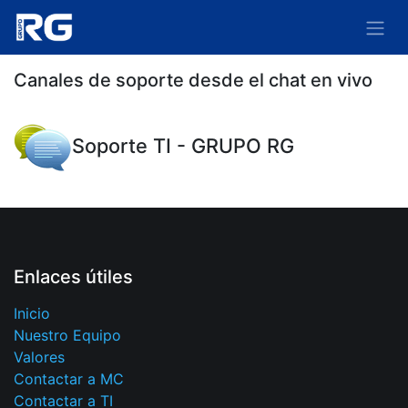
Canales de soporte desde el chat en vivo
Soporte TI - GRUPO RG
Enlaces útiles
Inicio
Nuestro Equipo
Valores
Contactar a MC
Contactar a TI