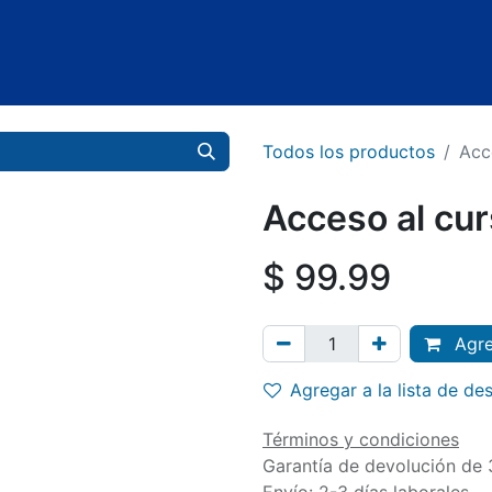
Noticias
Cita
Todos los productos
Acc
Acceso al cu
$
99.99
Agreg
Agregar a la lista de de
Términos y condiciones
Garantía de devolución de 