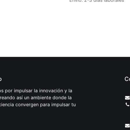
Envío: 2-3 días laborales
o
C
 por impulsar la innovación y la
creando así un ambiente donde la
iciencia convergen para impulsar tu