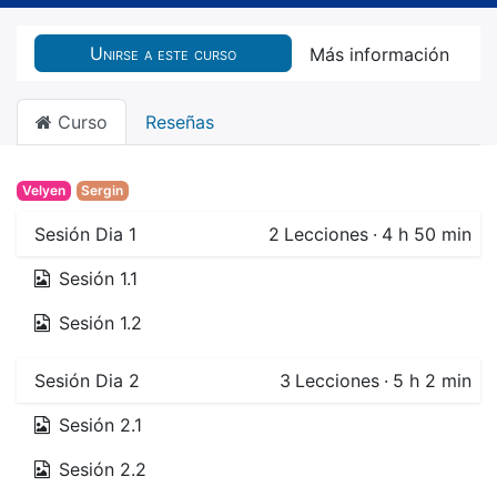
Unirse a este curso
Más información
Curso
Reseñas
Velyen
Sergin
Sesión Dia 1
2
Lecciones
·
4 h 50 min
Sesión 1.1
Sesión 1.2
Sesión Dia 2
3
Lecciones
·
5 h 2 min
Sesión 2.1
Sesión 2.2