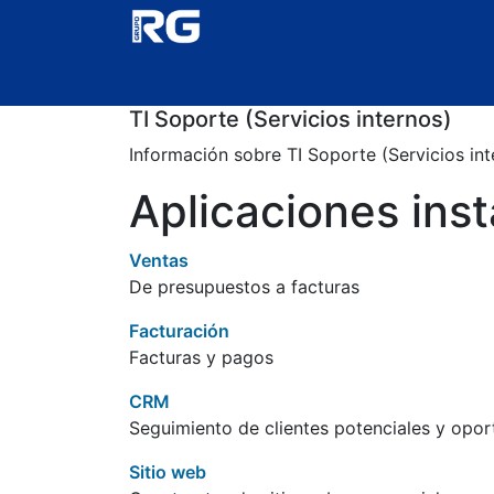
Inicio
Ticket
InnovAcción
Cursos
RG 
TI Soporte (Servicios internos)
Información sobre TI Soporte (Servicios int
Aplicaciones ins
Ventas
De presupuestos a facturas
Facturación
Facturas y pagos
CRM
Seguimiento de clientes potenciales y opo
Sitio web