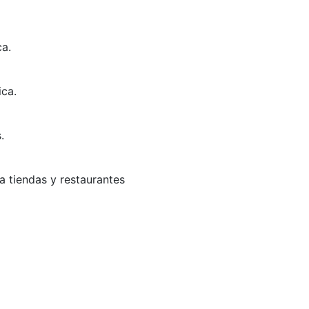
ca.
ica.
.
a tiendas y restaurantes